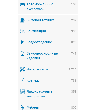
Автомобильные
108
аксессуары
Бытовая техника
232
Вентиляция
330
Водоотведение
820
Замочно-скобяные
747
изделия
Инструменты
2 726
Крепеж
731
Лакокрасочные
353
материалы
Мебель
800