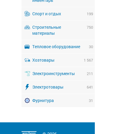
инвентарь
Спорт и отдых
199
Строительные
750
материалы
Тепловое оборудование
30
Хозтовары
1 567
Электроинструменты
211
Электротовары
641
Фурнитура
31