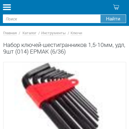
Кор
Найти
Главная
Каталог
Инструменты
Ключи
Набор ключей-шестигранников 1,5-10мм, удл,
9шт (014) ЕРМАК (6/36)