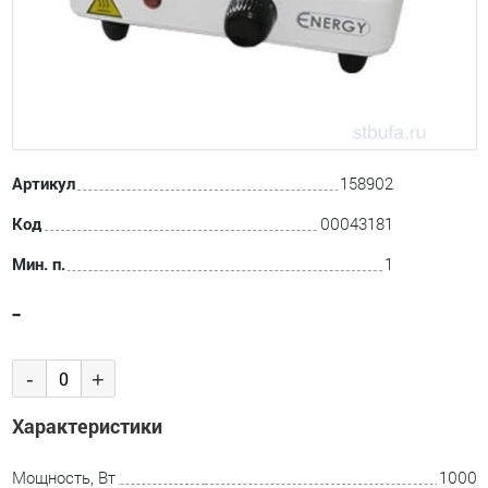
Артикул
158902
Код
00043181
Мин. п.
1
-
-
+
Характеристики
Мощность, Вт
1000